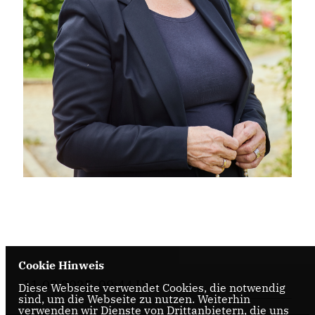
Cookie Hinweis
11.08.2025, 09:44 Uhr
Diese Webseite verwendet Cookies, die notwendig
sind, um die Webseite zu nutzen. Weiterhin
verwenden wir Dienste von Drittanbietern, die uns