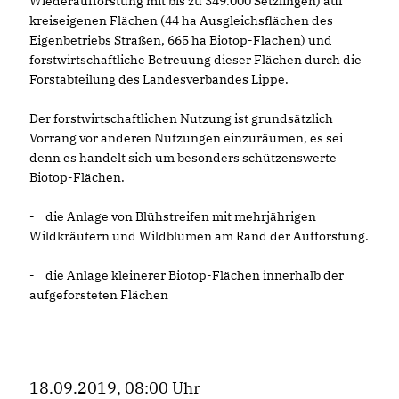
Wiederaufforstung mit bis zu 349.000 Setzlingen) auf
kreiseigenen Flächen (44 ha Ausgleichsflächen des
Eigenbetriebs Straßen, 665 ha Biotop-Flächen) und
forstwirtschaftliche Betreuung dieser Flächen durch die
Forstabteilung des Landesverbandes Lippe.
Der forstwirtschaftlichen Nutzung ist grundsätzlich
Vorrang vor anderen Nutzungen einzuräumen, es sei
denn es handelt sich um besonders schützenswerte
Biotop-Flächen.
- die Anlage von Blühstreifen mit mehrjährigen
Wildkräutern und Wildblumen am Rand der Aufforstung.
- die Anlage kleinerer Biotop-Flächen innerhalb der
aufgeforsteten Flächen
18.09.2019, 08:00 Uhr